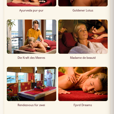
Ayurveda pur-pur
Goldener Lotus
Die Kraft des Meeres
Madame de beauté
Rendezvous für zwei
Fjord Dreams