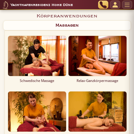
Yachthafenresidenz Hohe Düne
Körperanwendungen
Massagen
Schwedische Massage
Relax-Ganzkörpermassage