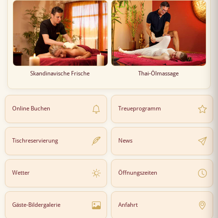
Skandinavische Frische
Thai-Ölmassage
Online Buchen
Treueprogramm
Tischreservierung
News
Wetter
Öffnungszeiten
Gäste-Bildergalerie
Anfahrt