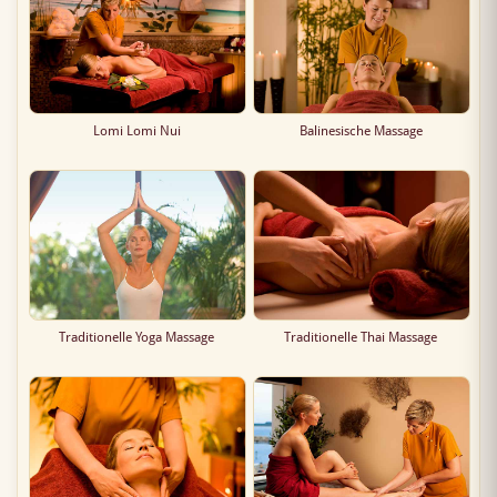
Lomi Lomi Nui
Balinesische Massage
Traditionelle Yoga Massage
Traditionelle Thai Massage