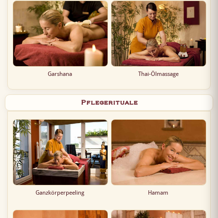
Garshana
Thai-Ölmassage
Pflegerituale
Ganzkörperpeeling
Hamam