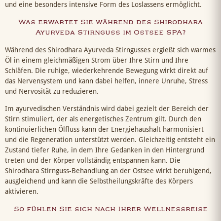
und eine besonders intensive Form des Loslassens ermöglicht.
Was erwartet Sie während des Shirodhara
Ayurveda Stirnguss im Ostsee SPA?
Während des Shirodhara Ayurveda Stirngusses ergießt sich warmes
Öl in einem gleichmäßigen Strom über Ihre Stirn und Ihre
Schläfen. Die ruhige, wiederkehrende Bewegung wirkt direkt auf
das Nervensystem und kann dabei helfen, innere Unruhe, Stress
und Nervosität zu reduzieren.
Im ayurvedischen Verständnis wird dabei gezielt der Bereich der
Stirn stimuliert, der als energetisches Zentrum gilt. Durch den
kontinuierlichen Ölfluss kann der Energiehaushalt harmonisiert
und die Regeneration unterstützt werden. Gleichzeitig entsteht ein
Zustand tiefer Ruhe, in dem Ihre Gedanken in den Hintergrund
treten und der Körper vollständig entspannen kann. Die
Shirodhara Stirnguss-Behandlung an der Ostsee wirkt beruhigend,
ausgleichend und kann die Selbstheilungskräfte des Körpers
aktivieren.
So fühlen Sie sich nach Ihrer Wellnessreise