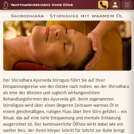
Yachthafenresidenz Hohe Düne
Shirodhara - Stirnguss mit warmem Öl
Der Shirodhara Ayurveda Stirnguss führt Sie auf Ihrer
Entspannungsreise von der Ostsee nach Indien, wo der Shirodhara
als eine der ältesten und zugleich wirkungsvollsten
Behandlungsformen des Ayurveda gilt. Beim sogenannten
Stirnölguss wird über einen längeren Zeitraum warmes Öl in
einem gleichmäßigen, ruhigen Fluss über Ihre Stirn geführt – ein
Ritual, das auf eine tiefe Entspannung und mentale Entlastung
ausgerichtet ist. Der kontinuierliche Ölfluss wirkt dabei wie ein
sanfter Reiz, der Ihren Körper Schritt für Schritt zur Ruhe bringt