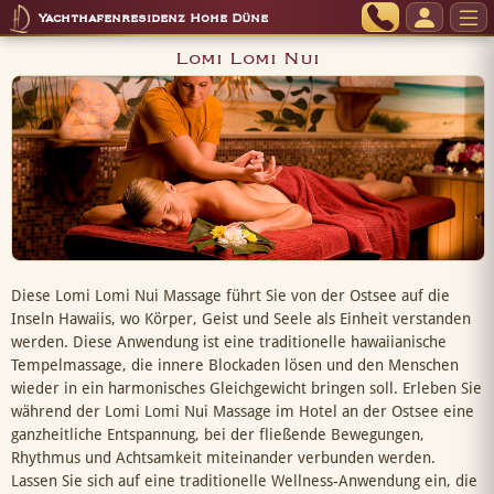
Yachthafenresidenz Hohe Düne
Lomi Lomi Nui
Diese Lomi Lomi Nui Massage führt Sie von der Ostsee auf die
Inseln Hawaiis, wo Körper, Geist und Seele als Einheit verstanden
werden. Diese Anwendung ist eine traditionelle hawaiianische
Tempelmassage, die innere Blockaden lösen und den Menschen
wieder in ein harmonisches Gleichgewicht bringen soll. Erleben Sie
während der Lomi Lomi Nui Massage im Hotel an der Ostsee eine
ganzheitliche Entspannung, bei der fließende Bewegungen,
Rhythmus und Achtsamkeit miteinander verbunden werden.
Lassen Sie sich auf eine traditionelle Wellness-Anwendung ein, die