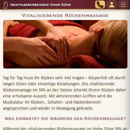
Yachthafenresidenz Hohe Düne
Vitalisierende Rückenmassage
Tag für Tag muss Ihr Rücken sehr viel tragen – körperlich oft durch
langes Sitzen oder einseitige Belastungen. Die vitalisierende
Rückenmassage im SPA an der Ostsee schenkt Ihrem Rücken daher
eine erholsame Auszeit. Mit aktivierenden Griffen wird die
Muskulatur im Rücken-, Schulter- und Nackenbereich
angesprochen und wieder in Bewegung gebracht.
Was erwartet Sie während der Rückenmassage?
Während der vitalisierenden Rückenmassage im Hohe Düne SPA an