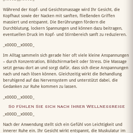
Während der Kopf- und Gesichtsmassage wird Ihr Gesicht, die
Kopfhaut sowie der Nacken mit sanften, fließenden Griffen
massiert und entspannt. Die Berührungen fördern die
Durchblutung, lockern Spannungen und können dazu beitragen,
eventuellen Druck im Kopf- und Stirnbereich sanft zu reduzieren.
_x000D__x000D_
Im Alltag sammeln sich gerade hier oft viele kleine Anspannungen
– durch Konzentration, Bildschirmarbeit oder Stress. Die Massage
setzt genau dort an und sorgt dafür, dass sich diese Anspannungen
nach und nach lösen können. Gleichzeitig wirkt die Behandlung
beruhigend auf das Nervensystem und unterstützt dabei, die
Gedanken zur Ruhe kommen zu lassen.
_x000D__x000D_
So fühlen Sie sich nach Ihrer Wellnessreise
_x000D__x000D_
Nach der Anwendung stellt sich ein Gefühl von Leichtigkeit und
innerer Ruhe ein. Ihr Gesicht wirkt entspannt, die Muskulatur im