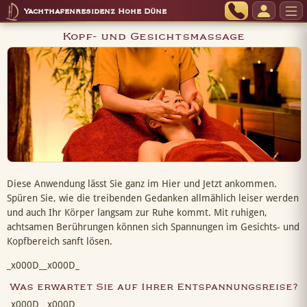
Yachthafenresidenz Hohe Düne
Kopf- und Gesichtsmassage
Diese Anwendung lässt Sie ganz im Hier und Jetzt ankommen.
Spüren Sie, wie die treibenden Gedanken allmählich leiser werden
und auch Ihr Körper langsam zur Ruhe kommt. Mit ruhigen,
achtsamen Berührungen können sich Spannungen im Gesichts- und
Kopfbereich sanft lösen.
_x000D__x000D_
Was erwartet Sie auf Ihrer Entspannungsreise?
_x000D__x000D_