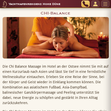
Yachthafenresidenz Hohe Düne
CHI-Balance
Die Chi Balance Massage im Hotel an der Ostsee nimmt Sie mit auf
einen Kurzurlaub nach Asien und lässt Sie tief in eine fernöstliche
Wellnesskultur eintauchen. Erleben Sie eine Reise der Sinne, bei
der Körper und Geist wieder in Einklang kommen können. Die
Kombination aus asiatischem Fußbad, Asia-Dampfbad,
balinesischer Ganzkörpermassage und Peeling unterstützt Sie
dabei, neue Energie zu schöpfen und gestärkt in Ihren Alltag
zurückzukehren.