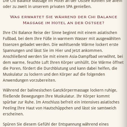
Die Chi Balance Massage im Hotel an der Ostsee können Sie allein
oder zu zweit in unserem privaten SPA genießen.
Was erwartet Sie während der Chi Balance
Massage im Hotel an der Ostsee?
Ihre Chi Balance Reise der Sinne beginnt mit einem asiatischen
Fußbad, bei dem Ihre Füße in warmem Wasser mit ausgewählten
Essenzen gebadet werden. Die wohltuende Wärme lockert erste
Spannungen und lässt Sie im Hier und Jetzt ankommen.
Anschließend werden Sie mit einem Asia-Dampfbad verwöhnt, bei
dem warme, feuchte Luft Ihren Körper umhüllt. Die Wärme öffnet
die Poren, fördert die Durchblutung und kann dabei helfen, die
Muskulatur zu lockern und den Körper auf die folgenden
Anwendungen vorzubereiten.
Während der balinesischen Ganzkörpermassage lockern ruhige,
fließende Bewegungen Ihre Muskulatur. Ihr Körper kommt
spürbar zur Ruhe. Im Anschluss befreit ein intensives asiatisches
Peeling Ihre Haut von Hautschüppchen und lässt sie samtweich
erscheinen.
Spüren Sie diesem Gefühl der Entspannung während eines