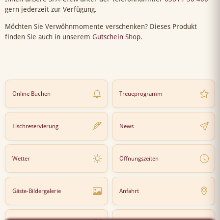
gern jederzeit zur Verfügung.
Möchten Sie Verwöhnmomente verschenken? Dieses Produkt
finden Sie auch in unserem
Gutschein Shop
.
Online Buchen
Treueprogramm
Tischreservierung
News
Wetter
Öffnungszeiten
Gäste-Bildergalerie
Anfahrt