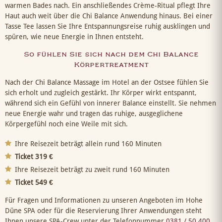
warmen Bades nach. Ein anschließendes Crème-Ritual pflegt Ihre
Haut auch weit über die Chi Balance Anwendung hinaus. Bei einer
Tasse Tee lassen Sie Ihre Entspannungsreise ruhig ausklingen und
spüren, wie neue Energie in Ihnen entsteht.
So fühlen Sie sich nach dem Chi Balance
Körpertreatment
Nach der Chi Balance Massage im Hotel an der Ostsee fühlen Sie
sich erholt und zugleich gestärkt. Ihr Körper wirkt entspannt,
während sich ein Gefühl von innerer Balance einstellt. Sie nehmen
neue Energie wahr und tragen das ruhige, ausgeglichene
Körpergefühl noch eine Weile mit sich.
Ihre Reisezeit beträgt allein rund 160 Minuten
Ticket 319 €
Ihre Reisezeit beträgt zu zweit rund 160 Minuten
Ticket 549 €
Für Fragen und Informationen zu unseren Angeboten im Hohe
Düne SPA oder für die Reservierung Ihrer Anwendungen steht
Ihnen unsere SPA-Crew unter der Telefonnummer
0381 / 50 400