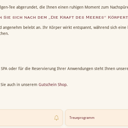
Algen-Tee abgerundet, die Ihnen einen ruhigen Moment zum Nachspüre
n Sie sich nach dem „Die Kraft des Meeres“ Körper
nd angenehm belebt an. Ihr Körper wirkt entspannt, während sich eine kl
chen.
 SPA oder für die Reservierung Ihrer Anwendungen steht Ihnen unse
 Sie auch in unserem
Gutschein Shop
.
Treueprogramm