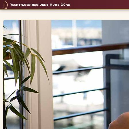
Yachthafenresidenz Hohe Düne