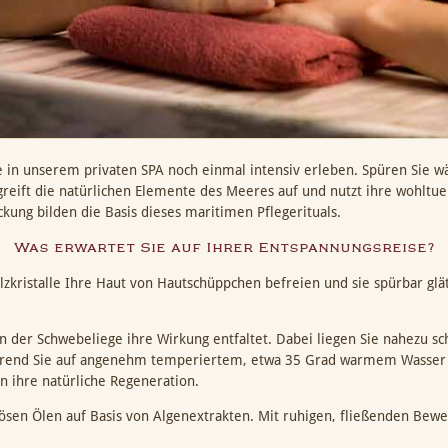
 in unserem privaten SPA noch einmal intensiv erleben. Spüren Sie wä
reift die natürlichen Elemente des Meeres auf und nutzt ihre wohltu
kung bilden die Basis dieses maritimen Pflegerituals.
Was erwartet Sie auf Ihrer Entspannungsreise?
lzkristalle Ihre Haut von Hautschüppchen befreien und sie spürbar glä
n der Schwebeliege ihre Wirkung entfaltet. Dabei liegen Sie nahezu sc
 Während Sie auf angenehm temperiertem, etwa 35 Grad warmem Wasser 
n ihre natürliche Regeneration.
ösen Ölen auf Basis von Algenextrakten. Mit ruhigen, fließenden Be