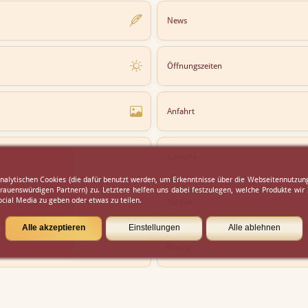
News
Öffnungszeiten
Anfahrt
Karriere
analytischen Cookies (die dafür benutzt werden, um Erkenntnisse über die Webseitennutzung
rauenswürdigen Partnern) zu. Letztere helfen uns dabei festzulegen, welche Produkte wir
cial Media zu geben oder etwas zu teilen.
Partner
Alle akzeptieren
Einstellungen
Alle ablehnen
Presse