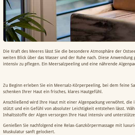
Die Kraft des Meeres lässt Sie die besondere Atmosphäre der Ostsee
weiten Blick über das Wasser und der Ruhe nach. Diese Anwendung g
intensiv zu pflegen. Ein Meersalzpeeling und eine nährende Algenpac
Zu Beginn erleben Sie ein Meersalz-Körperpeeling, bei dem feine Sa
schenken Ihrer Haut ein frisches, klares Hautgefühl.
Anschließend wird Ihre Haut mit einer Algenpackung verwöhnt, die i
stützt und ein Gefühl von absoluter Leichtigkeit entstehen lässt.
Inhaltsstoffe der Algen versorgen Ihre Haut intensiv und unterstütze
Genießen Sie nachfolgend eine Relax-Ganzkörpermassage mit luxuri
Muskulatur sanft gelockert.