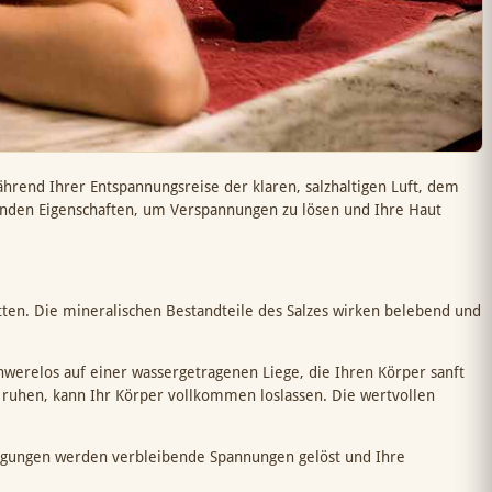
hrend Ihrer Entspannungsreise der klaren, salzhaltigen Luft, dem
enden Eigenschaften, um Verspannungen zu lösen und Ihre Haut
tten. Die mineralischen Bestandteile des Salzes wirken belebend und
hwerelos auf einer wassergetragenen Liege, die Ihren Körper sanft
ruhen, kann Ihr Körper vollkommen loslassen. Die wertvollen
wegungen werden verbleibende Spannungen gelöst und Ihre