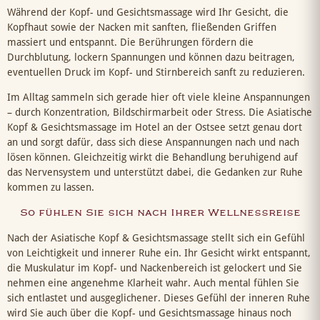
Während der Kopf- und Gesichtsmassage wird Ihr Gesicht, die
Kopfhaut sowie der Nacken mit sanften, fließenden Griffen
massiert und entspannt. Die Berührungen fördern die
Durchblutung, lockern Spannungen und können dazu beitragen,
eventuellen Druck im Kopf- und Stirnbereich sanft zu reduzieren.
Im Alltag sammeln sich gerade hier oft viele kleine Anspannungen
– durch Konzentration, Bildschirmarbeit oder Stress. Die Asiatische
Kopf & Gesichtsmassage im Hotel an der Ostsee setzt genau dort
an und sorgt dafür, dass sich diese Anspannungen nach und nach
lösen können. Gleichzeitig wirkt die Behandlung beruhigend auf
das Nervensystem und unterstützt dabei, die Gedanken zur Ruhe
kommen zu lassen.
So fühlen Sie sich nach Ihrer Wellnessreise
Nach der Asiatische Kopf & Gesichtsmassage stellt sich ein Gefühl
von Leichtigkeit und innerer Ruhe ein. Ihr Gesicht wirkt entspannt,
die Muskulatur im Kopf- und Nackenbereich ist gelockert und Sie
nehmen eine angenehme Klarheit wahr. Auch mental fühlen Sie
sich entlastet und ausgeglichener. Dieses Gefühl der inneren Ruhe
wird Sie auch über die Kopf- und Gesichtsmassage hinaus noch