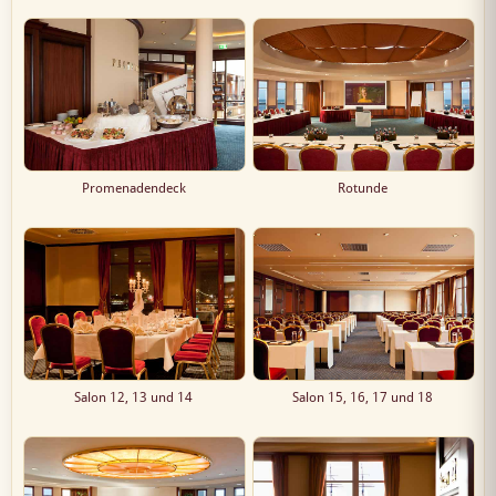
Promenadendeck
Rotunde
Salon 12, 13 und 14
Salon 15, 16, 17 und 18