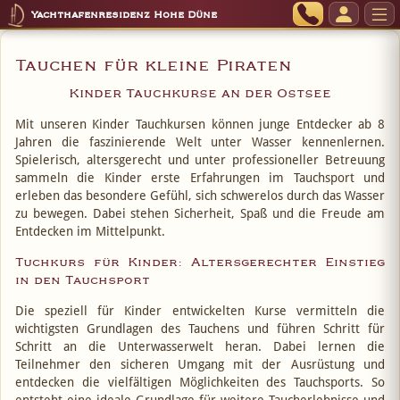
Yachthafenresidenz Hohe Düne
Tauchen für kleine Piraten
Kinder Tauchkurse an der Ostsee
Mit unseren Kinder Tauchkursen können junge Entdecker ab 8
Jahren die faszinierende Welt unter Wasser kennenlernen.
Spielerisch, altersgerecht und unter professioneller Betreuung
sammeln die Kinder erste Erfahrungen im Tauchsport und
erleben das besondere Gefühl, sich schwerelos durch das Wasser
zu bewegen. Dabei stehen Sicherheit, Spaß und die Freude am
Entdecken im Mittelpunkt.
Tuchkurs für Kinder: Altersgerechter Einstieg
in den Tauchsport
Die speziell für Kinder entwickelten Kurse vermitteln die
wichtigsten Grundlagen des Tauchens und führen Schritt für
Schritt an die Unterwasserwelt heran. Dabei lernen die
Teilnehmer den sicheren Umgang mit der Ausrüstung und
entdecken die vielfältigen Möglichkeiten des Tauchsports. So