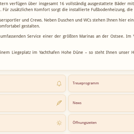
tern verfügen über insgesamt 16 vollständig ausgestattete Bäder mi
nd. Für zusätzlichen Komfort sorgt die installierte Fußbodenheizung, 
assersportler und Crews. Neben Duschen und WCs stehen Ihnen hier e
omfortabel gestalten.
 umfassenden Service einer der größten Marinas an der Ostsee. Im
einem Liegeplatz im Yachthafen Hohe Düne – so steht Ihnen unser 
Treueprogramm
News
Öffnungszeiten