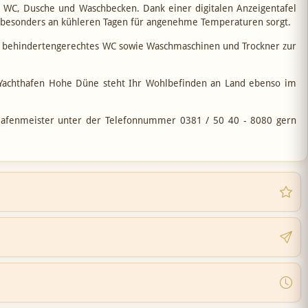
t WC, Dusche und Waschbecken. Dank einer digitalen Anzeigentafel
die besonders an kühleren Tagen für angenehme Temperaturen sorgt.
in behindertengerechtes WC sowie Waschmaschinen und Trockner zur
 Yachthafen Hohe Düne steht Ihr Wohlbefinden an Land ebenso im
Hafenmeister unter der Telefonnummer 0381 / 50 40 - 8080 gern