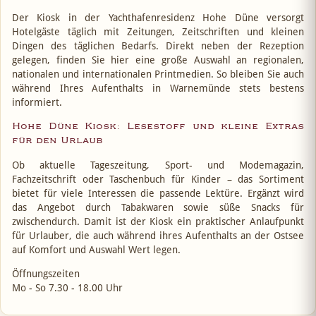
Der Kiosk in der Yachthafenresidenz Hohe Düne versorgt
Hotelgäste täglich mit Zeitungen, Zeitschriften und kleinen
Dingen des täglichen Bedarfs. Direkt neben der Rezeption
gelegen, finden Sie hier eine große Auswahl an regionalen,
nationalen und internationalen Printmedien. So bleiben Sie auch
während Ihres Aufenthalts in Warnemünde stets bestens
informiert.
Hohe Düne Kiosk: Lesestoff und kleine Extras
für den Urlaub
Ob aktuelle Tageszeitung, Sport- und Modemagazin,
Fachzeitschrift oder Taschenbuch für Kinder – das Sortiment
bietet für viele Interessen die passende Lektüre. Ergänzt wird
das Angebot durch Tabakwaren sowie süße Snacks für
zwischendurch. Damit ist der Kiosk ein praktischer Anlaufpunkt
für Urlauber, die auch während ihres Aufenthalts an der Ostsee
auf Komfort und Auswahl Wert legen.
Öffnungszeiten
Mo - So 7.30 - 18.00 Uhr