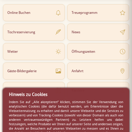
Online Buchen
Treueprogramm
Tischreservierung
News
Wetter
Öffnungszeiten
Gäste-Bildergalerie
Anfahrt
Lokal
Karriere
Hinweis zu Cookies
Indem Sie auf „Alle akzeptieren” klicken, stimmen Sie der Verwendung von
analytischen Cookies (die dafür benutzt werden, um Erkenntnisse über die
Newsletter
Partner
Webseitennutzung zu erhalten und damit unsere Webseite und die Services zu
verbessern) und von Tracking-Cookies (sowohl von dieser Domain als auch von
anderen vertrauenswürdigen Partnern) zu. Letztere helfen uns dabei
festzulegen, welche Produkte wir Ihnen auf unserer Seite und anderswo zeigen,
die Anzahl an Besuchern auf unseren Webseiten zu messen und es Ihnen zu
Virtueller Rundgang
Presse