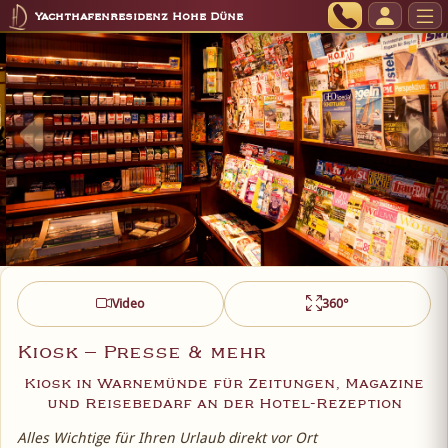
Yachthafenresidenz Hohe Düne
Video
360°
Kiosk – Presse & mehr
Kiosk in Warnemünde für Zeitungen, Magazine
und Reisebedarf an der Hotel-Rezeption
Alles Wichtige für Ihren Urlaub direkt vor Ort