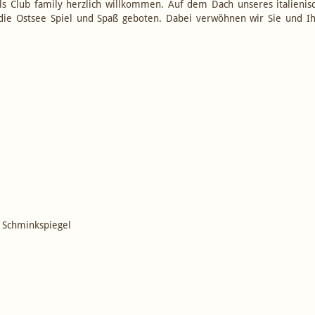
ls Club family herzlich willkommen. Auf dem Dach unseres italienis
e Ostsee Spiel und Spaß geboten. Dabei verwöhnen wir Sie und Ihr
 Schminkspiegel