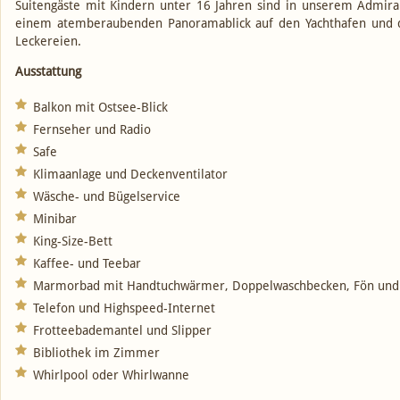
Suitengäste mit Kindern unter 16 Jahren sind in unserem Admira
einem atemberaubenden Panoramablick auf den Yachthafen und di
Leckereien.
Ausstattung
Balkon mit Ostsee-Blick
Fernseher und Radio
Safe
Klimaanlage und Deckenventilator
Wäsche- und Bügelservice
Minibar
King-Size-Bett
Kaffee- und Teebar
Marmorbad mit Handtuchwärmer, Doppelwaschbecken, Fön und
Telefon und Highspeed-Internet
Frotteebademantel und Slipper
Bibliothek im Zimmer
Whirlpool oder Whirlwanne