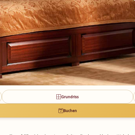
Grundriss
Buchen