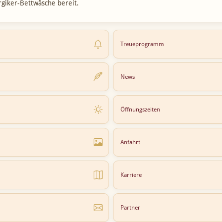
rgiker-Bettwäsche bereit.
Treueprogramm
News
Öffnungszeiten
Anfahrt
Karriere
Partner