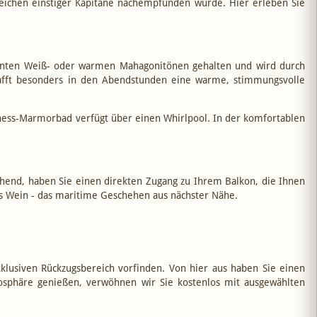
reichen einstiger Kapitäne nachempfunden wurde. Hier erleben Sie
eganten Weiß- oder warmen Mahagonitönen gehalten und wird durch
chafft besonders in den Abendstunden eine warme, stimmungsvolle
lness-Marmorbad verfügt über einen Whirlpool. In der komfortablen
ehend, haben Sie einen direkten Zugang zu Ihrem Balkon, die Ihnen
as Wein - das maritime Geschehen aus nächster Nähe.
klusiven Rückzugsbereich vorfinden. Von hier aus haben Sie einen
sphäre genießen, verwöhnen wir Sie kostenlos mit ausgewählten