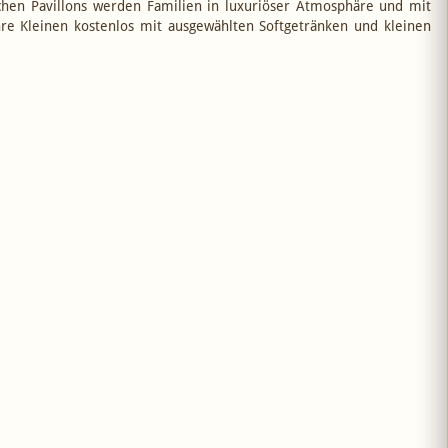
chen Pavillons werden Familien in luxuriöser Atmosphäre und mit
e Kleinen kostenlos mit ausgewählten Softgetränken und kleinen