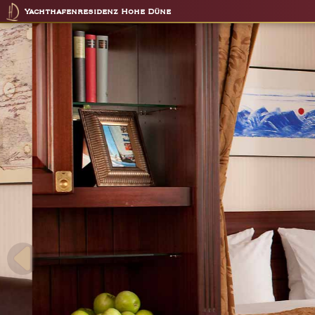
Yachthafenresidenz Hohe Düne